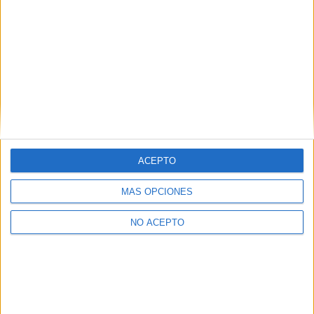
ACEPTO
MÁS OPCIONES
NO ACEPTO