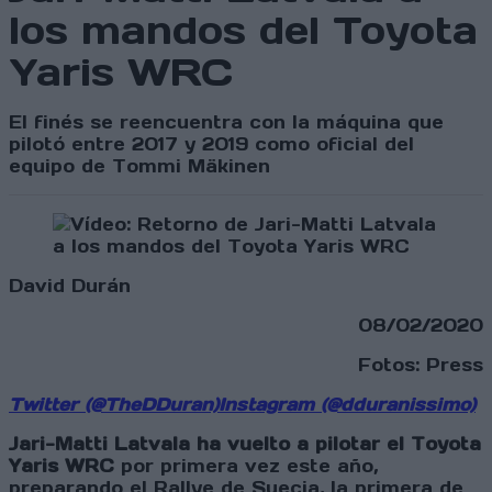
los mandos del Toyota
Yaris WRC
El finés se reencuentra con la máquina que
pilotó entre 2017 y 2019 como oficial del
equipo de Tommi Mäkinen
David Durán
08/02/2020
Fotos: Press
Twitter (@TheDDuran)
Instagram (@dduranissimo)
Jari-Matti Latvala ha vuelto a pilotar el Toyota
Yaris WRC
por primera vez este año,
preparando el Rallye de Suecia, la primera de