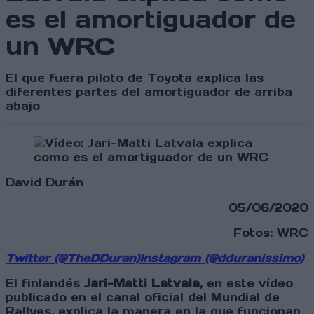
es el amortiguador de
un WRC
El que fuera piloto de Toyota explica las
diferentes partes del amortiguador de arriba
abajo
David Durán
05/06/2020
Fotos: WRC
Twitter (@TheDDuran)
Instagram (@dduranissimo)
El finlandés
Jari-Matti Latvala
, en este vídeo
publicado en el canal oficial del Mundial de
Rallyes, explica la manera en la que funcionan