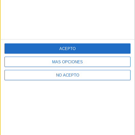
ACEPTO
MÁS OPCIONES
NO ACEPTO