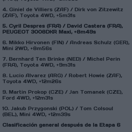
4. Giniel de Villiers (ZAF) / Dirk von Zitzewitz
(ZAF), Toyota 4WD, +5m31s
5. Cyril Despres (FRA) / David Castera (FRA),
PEUGEOT 3008DKR Maxi, +8m49s
6. Mikko Hirvonen (FIN) / Andreas Schulz (GER),
Mini 2WD, +8m56s
7. Bernhard Ten Brinke (NED) / Michel Perin
(FRA), Toyota 4WD, +9m31s
8. Lucio Alvarez (ARG) / Robert Howie (ZAF),
Toyota 4WD, +12m26s
9. Martin Prokop (CZE) / Jan Tomanek (CZE),
Ford 4WD, +12m31s
10. Jakub Przygonski (POL) / Tom Colsoul
(BEL), Mini 4WD, +12m39s
Clasificación general después de la Etapa 6