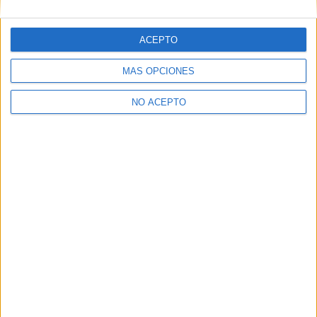
ACEPTO
MÁS OPCIONES
NO ACEPTO