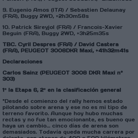
9. Eugenio Amos (ITA) / Sebastien Delaunay
(FRA), Buggy 2WD, +2h30m58s
10. Patrick Sireyjol (FRA) / Francois-Xavier
Beguin (FRA), Buggy 2WD, +3h25m35s
TBC. Cyril Despres (FRA) / David Castera
(FRA), PEUGEOT 3008DKR Maxi, +41h32m41s
Declaraciones
Carlos Sainz (PEUGEOT 3008 DKR Maxi n°
303)
1º la Etapa 6, 2º en la clasificación general
"Desde el comienzo del rally hemos estado
pilotando sobre arena y ese no es mi tipo de
terreno favorito. Aunque hoy hubo muchas
rectas y no fue tan emocionante, es bueno que
haya un cambio... cinco días de arena son
demasiados. Todavía queda mucha carrera por