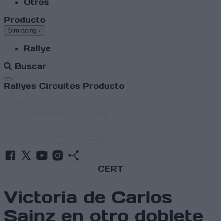
Otros
Producto
Simracing
›
Rallye
Buscar
Abrir menú
Rallyes
Circuitos
Producto
CERT
Victoria de Carlos
Sainz en otro doblete