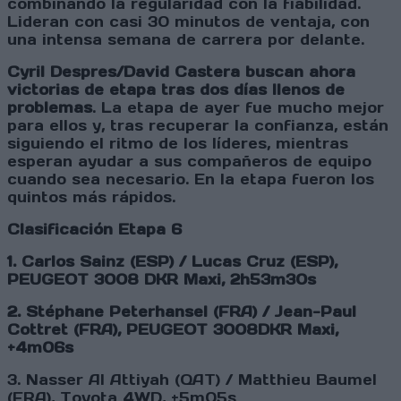
combinando la regularidad con la fiabilidad.
Lideran con casi 30 minutos de ventaja, con
una intensa semana de carrera por delante.
Cyril Despres/David Castera buscan ahora
victorias de etapa tras dos días llenos de
problemas
. La etapa de ayer fue mucho mejor
para ellos y, tras recuperar la confianza, están
siguiendo el ritmo de los líderes, mientras
esperan ayudar a sus compañeros de equipo
cuando sea necesario. En la etapa fueron los
quintos más rápidos.
Clasificación Etapa 6
1. Carlos Sainz (ESP) / Lucas Cruz (ESP),
PEUGEOT 3008 DKR Maxi, 2h53m30s
2. Stéphane Peterhansel (FRA) / Jean-Paul
Cottret (FRA), PEUGEOT 3008DKR Maxi,
+4m06s
3. Nasser Al Attiyah (QAT) / Matthieu Baumel
(FRA), Toyota 4WD, +5m05s