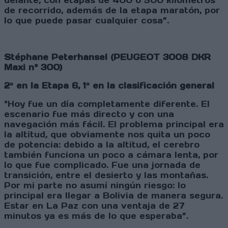
delante, con etapas de 400 o 500 kilómetros
de recorrido, además de la etapa maratón, por
lo que puede pasar cualquier cosa”.
Stéphane Peterhansel (PEUGEOT 3008 DKR
Maxi n° 300)
2º en la Etapa 6, 1º en la clasificación general
"Hoy fue un día completamente diferente. El
escenario fue más directo y con una
navegación más fácil. El problema principal era
la altitud, que obviamente nos quita un poco
de potencia: debido a la altitud, el cerebro
también funciona un poco a cámara lenta, por
lo que fue complicado. Fue una jornada de
transición, entre el desierto y las montañas.
Por mi parte no asumí ningún riesgo: lo
principal era llegar a Bolivia de manera segura.
Estar en La Paz con una ventaja de 27
minutos ya es más de lo que esperaba”.