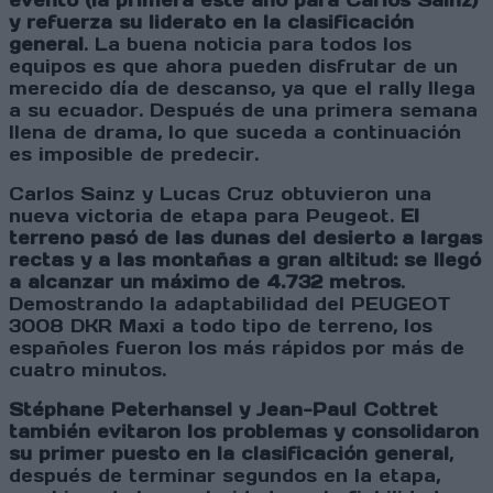
evento
(la primera este año para Carlos Sainz)
y refuerza su liderato en la clasificación
general
. La buena noticia para todos los
equipos es que ahora pueden disfrutar de un
merecido día de descanso, ya que el rally llega
a su ecuador. Después de una primera semana
llena de drama, lo que suceda a continuación
es imposible de predecir.
Carlos Sainz y Lucas Cruz obtuvieron una
nueva victoria de etapa para Peugeot.
El
terreno pasó de las dunas del desierto a largas
rectas y a las montañas a gran altitud: se llegó
a alcanzar un máximo de 4.732 metros
.
Demostrando la adaptabilidad del PEUGEOT
3008 DKR Maxi a todo tipo de terreno, los
españoles fueron los más rápidos por más de
cuatro minutos.
Stéphane Peterhansel y Jean-Paul Cottret
también evitaron los problemas y consolidaron
su primer puesto en la clasificación general
,
después de terminar segundos en la etapa,