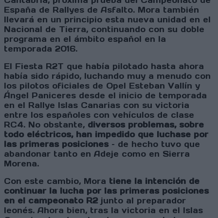
Cantabria, próxima prueba del Campeonato de
España de Rallyes de Asfalto. Mora también
llevará en un principio esta nueva unidad en el
Nacional de Tierra, continuando con su doble
programa en el ámbito español en la
temporada 2016.
El Fiesta R2T que había pilotado hasta ahora
había sido rápido, luchando muy a menudo con
los pilotos oficiales de Opel Esteban Vallín y
Ángel Paniceres desde el inicio de temporada
en el Rallye Islas Canarias con su victoria
entre los españoles con vehículos de clase
RC4. No obstante,
diversos problemas, sobre
todo eléctricos, han impedido que luchase por
las primeras posiciones
– de hecho tuvo que
abandonar tanto en Adeje como en Sierra
Morena.
Con este cambio, Mora
tiene la intención de
continuar la lucha por las primeras posiciones
en el campeonato R2
junto al preparador
leonés. Ahora bien, tras la victoria en el Islas