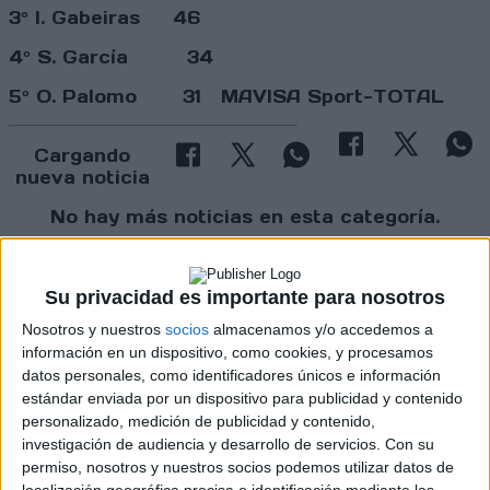
3º I. Gabeiras 46
4º S. García 34
5º O. Palomo 31 MAVISA Sport-TOTAL
Cargando
nueva noticia
No hay más noticias en esta categoría.
Su privacidad es importante para nosotros
Nosotros y nuestros
socios
almacenamos y/o accedemos a
información en un dispositivo, como cookies, y procesamos
datos personales, como identificadores únicos e información
estándar enviada por un dispositivo para publicidad y contenido
personalizado, medición de publicidad y contenido,
investigación de audiencia y desarrollo de servicios.
Con su
permiso, nosotros y nuestros socios podemos utilizar datos de
localización geográfica precisa e identificación mediante las