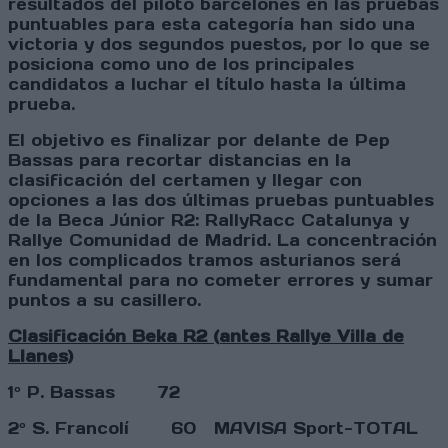
resultados del piloto barcelonés en las pruebas
puntuables para esta categoría han sido una
victoria y dos segundos puestos, por lo que se
posiciona como uno de los principales
candidatos a luchar el título hasta la última
prueba.
El objetivo es finalizar por delante de Pep
Bassas para recortar distancias en la
clasificación del certamen y llegar con
opciones a las dos últimas pruebas puntuables
de la Beca Júnior R2: RallyRacc Catalunya y
Rallye Comunidad de Madrid. La concentración
en los complicados tramos asturianos será
fundamental para no cometer errores y sumar
puntos a su casillero.
Clasificación Beka R2 (antes Rallye Villa de
Llanes)
1º P. Bassas 72
2º S. Francolí 60 MAVISA Sport-TOTAL