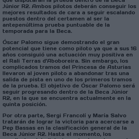
que disputarán la prueba dentro de la Beca
Júnior R2. Ambos pilotos deberán conseguir los
mejores resultados de cara a seguir escalando
puestos dentro del certamen al ser la
antepenúltima prueba puntuable de la
temporada para la Beca.
Óscar Palomo sigue demostrando el gran
potencial que tiene como piloto ya que a sus 16
años consiguió una actuación muy positiva en
el Rali Terras d’Aboboreira. Sin embargo, los
complicados tramos del Princesa de Asturias
llevaron al joven piloto a abandonar tras una
salida de pista en uno de los primeros tramos
de la prueba. El objetivo de Óscar Palomo será
seguir progresando dentro de la Beca Júnior
R2, en la que se encuentra actualmente en la
quinta posición.
Por otra parte, Sergi Francolí y María Salvo
tratarán de lograr la victoria para acercarse a
Pep Bassas en la clasificación general de la
Beca Júnior R2. Hasta el momento, los