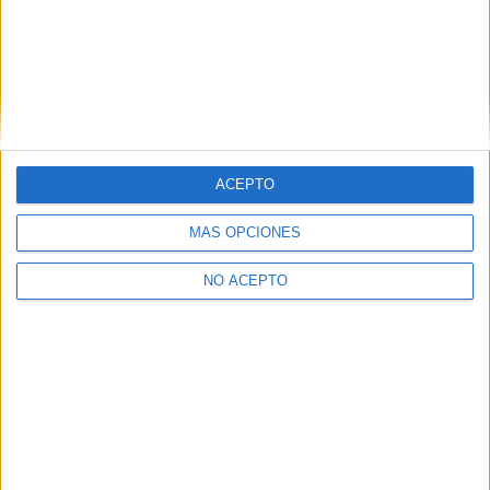
ACEPTO
MÁS OPCIONES
NO ACEPTO