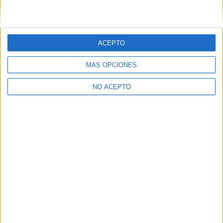
ACEPTO
MÁS OPCIONES
NO ACEPTO