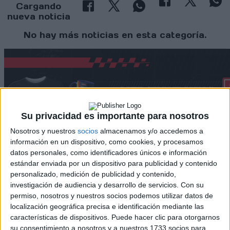
Cargando
nueva noticia
No hay más noticias en esta categoría.
Su privacidad es importante para nosotros
Nosotros y nuestros
socios
almacenamos y/o accedemos a
información en un dispositivo, como cookies, y procesamos
datos personales, como identificadores únicos e información
estándar enviada por un dispositivo para publicidad y contenido
personalizado, medición de publicidad y contenido,
Rallyes
investigación de audiencia y desarrollo de servicios.
Con su
WRC
permiso, nosotros y nuestros socios podemos utilizar datos de
S-CER
localización geográfica precisa e identificación mediante las
ERC
características de dispositivos. Puede hacer clic para otorgarnos
CERA
su consentimiento a nosotros y a nuestros 1733 socios para