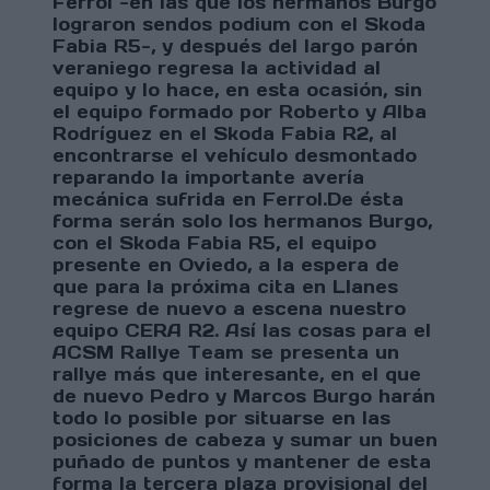
Ferrol -en las que los hermanos Burgo
lograron sendos podium con el Skoda
Fabia R5-, y después del largo parón
veraniego regresa la actividad al
equipo y lo hace, en esta ocasión, sin
el equipo formado por Roberto y Alba
Rodríguez en el Skoda Fabia R2, al
encontrarse el vehículo desmontado
reparando la importante avería
mecánica sufrida en Ferrol.De ésta
forma serán solo los hermanos Burgo,
con el Skoda Fabia R5, el equipo
presente en Oviedo, a la espera de
que para la próxima cita en Llanes
regrese de nuevo a escena nuestro
equipo CERA R2. Así las cosas para el
ACSM Rallye Team se presenta un
rallye más que interesante, en el que
de nuevo Pedro y Marcos Burgo harán
todo lo posible por situarse en las
posiciones de cabeza y sumar un buen
puñado de puntos y mantener de esta
forma la tercera plaza provisional del