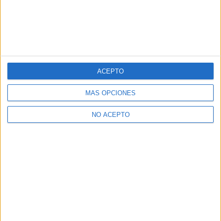
ACEPTO
MÁS OPCIONES
NO ACEPTO