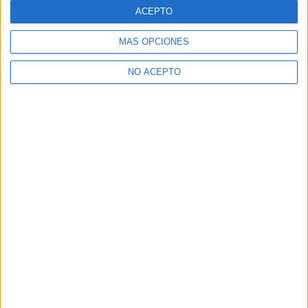
ACEPTO
MÁS OPCIONES
NO ACEPTO