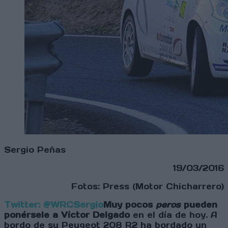
Sergio Peñas
19/03/2016
Fotos: Press (Motor Chicharrero)
Twitter: @WRCSergio
Muy pocos
peros
pueden
ponérsele a Víctor Delgado
en el día de hoy. A
bordo de su Peugeot 208 R2 ha bordado un