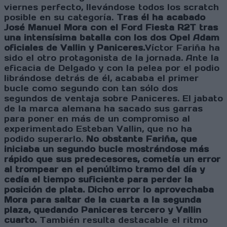
viernes perfecto, llevándose todos los scratch
posible en su categoría.
Tras él ha acabado
José Manuel Mora con el Ford Fiesta R2T tras
una intensísima batalla con los dos Opel Adam
oficiales de Vallin y Paniceres.
Víctor Fariña ha
sido el otro protagonista de la jornada. Ante la
eficacia de Delgado y con la pelea por el podio
librándose detrás de él, acababa el primer
bucle como segundo con tan sólo dos
segundos de ventaja sobre Paniceres. El jabato
de la marca alemana ha sacado sus garras
para poner en más de un compromiso al
experimentado Esteban Vallin, que no ha
podido superarlo.
No obstante Fariña, que
iniciaba un segundo bucle mostrándose más
rápido que sus predecesores, cometía un error
al trompear en el penúltimo tramo del día y
cedía el tiempo suficiente para perder la
posición de plata. Dicho error lo aprovechaba
Mora para saltar de la cuarta a la segunda
plaza, quedando Paniceres tercero y Vallin
cuarto.
También resulta destacable el ritmo