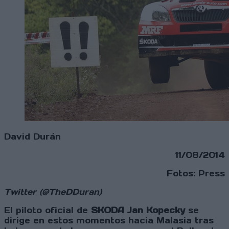
David Durán
11/08/2014
Fotos: Press
Twitter (@TheDDuran)
El piloto oficial de
SKODA Jan Kopecky
se
dirige en estos momentos hacia Malasia tras