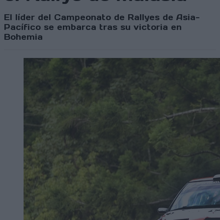
El líder del Campeonato de Rallyes de Asia-
Pacífico se embarca tras su victoria en
Bohemia