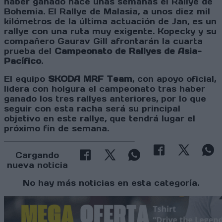
haber ganado hace unas semanas el Rallye de
Bohemia. El Rallye de Malasia, a unos diez mil
kilómetros de la última actuación de Jan, es un
rallye con una ruta muy exigente. Kopecky y su
compañero Gaurav Gill afrontarán la cuarta
prueba del
Campeonato de Rallyes de Asia-
Pacífico
.
El equipo
SKODA MRF Team
, con apoyo oficial,
lidera con holgura el campeonato tras haber
ganado los tres rallyes anteriores, por lo que
seguir con esta racha será su principal
objetivo en este rallye, que tendrá lugar el
próximo fin de semana.
Cargando
nueva noticia
No hay más noticias en esta categoría.