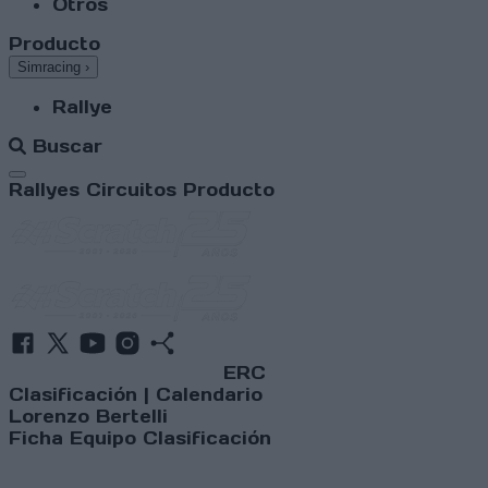
Otros
Producto
Simracing
›
Rallye
Buscar
Abrir menú
Rallyes
Circuitos
Producto
ERC
Clasificación
|
Calendario
Lorenzo Bertelli
Ficha
Equipo
Clasificación