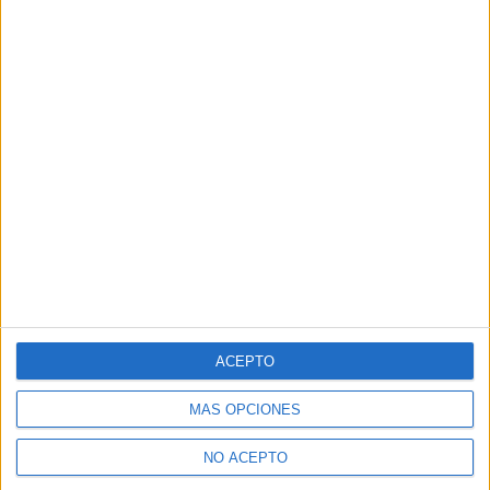
ACEPTO
MÁS OPCIONES
NO ACEPTO