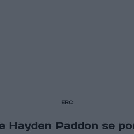
ERC
de Hayden Paddon se po