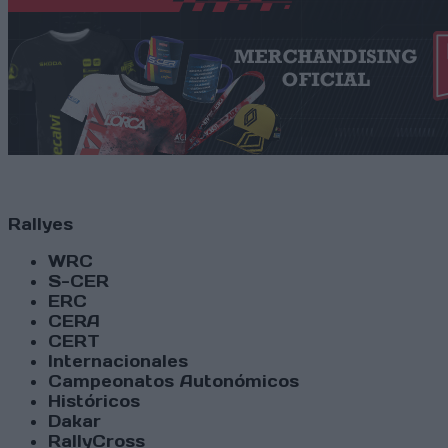
Rallyes
WRC
S-CER
ERC
CERA
CERT
Internacionales
Campeonatos Autonómicos
Históricos
Dakar
RallyCross