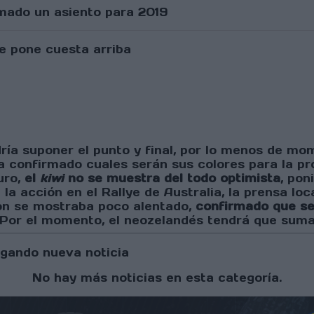
rmado un asiento para 2019
odría suponer el punto y final, por lo menos de 
o ha confirmado cuales serán sus colores para la
uro,
el
kiwi
no se muestra del todo optimista
, pon
de la acción en el Rallye de Australia, la prensa l
don se mostraba poco alentado,
confirmado que ser
 Por el momento, el neozelandés tendrá que suma
gando nueva noticia
No hay más noticias en esta categoría.