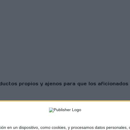
uctos propios y ajenos para que los aficionados 
 en un dispositivo, como cookies, y procesamos datos personales, co