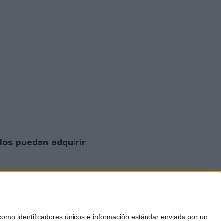
los puedan adquirir
mo identificadores únicos e información estándar enviada por un