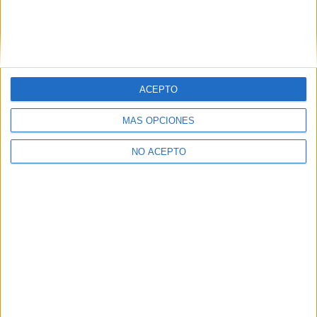
ACEPTO
MÁS OPCIONES
NO ACEPTO