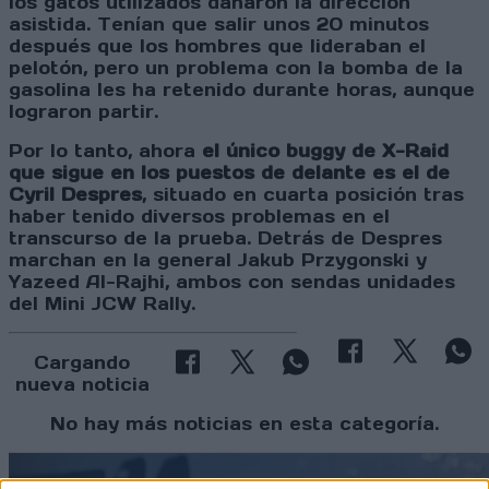
los gatos utilizados dañaron la dirección
asistida. Tenían que salir unos 20 minutos
después que los hombres que lideraban el
pelotón, pero un problema con la bomba de la
gasolina les ha retenido durante horas, aunque
lograron partir.
Por lo tanto, ahora
el único buggy de X-Raid
que sigue en los puestos de delante es el de
Cyril Despres
, situado en cuarta posición tras
haber tenido diversos problemas en el
transcurso de la prueba. Detrás de Despres
marchan en la general Jakub Przygonski y
Yazeed Al-Rajhi, ambos con sendas unidades
del Mini JCW Rally.
Cargando
nueva noticia
No hay más noticias en esta categoría.