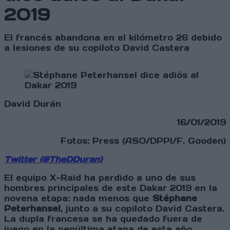
2019
El francés abandona en el kilómetro 26 debido
a lesiones de su copiloto David Castera
David Durán
16/01/2019
Fotos: Press (ASO/DPPI/F. Gooden)
Twitter (@TheDDuran)
El equipo X-Raid ha perdido a uno de sus
hombres principales de este Dakar 2019 en la
novena etapa: nada menos que
Stéphane
Peterhansel
, junto a su copiloto David Castera.
La dupla francesa se ha quedado fuera de
juego en la penúltima etapa de este año,