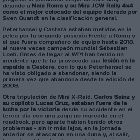
dejando a
Nani Roma y su Mini JCW Rally 4x4
como el mejor colocado del equipo
liderado por
Sven Quandt en la clasificación general.
Peterhansel y Castera estaban metidos en la
pelea por la segunda posición frente a Roma y
el que fuera compañero de equipo hasta 2018,
el nueve veces campeón mundial Sébastien
Loeb. Antes de llegar al WP1 han tenido un
incidente que le ha provocado una
lesión en la
espalda a Castera
, con lo que Peterhansel se
ha visto obligado a abandonar, siendo la
primera vez que abandona desde la edición de
2009.
Otra tripulación de Mini X-Raid,
Carlos Sainz y
su copiloto Lucas Cruz, estaban fuera de la
lucha por la victoria
desde su accidente en el
tercer día con una zanja no marcada en el
roadbook, pero aparte habían tenido otros
problemas – sin ir más lejos, en la jornada
anterior se atascaron en una duna y, al salir,