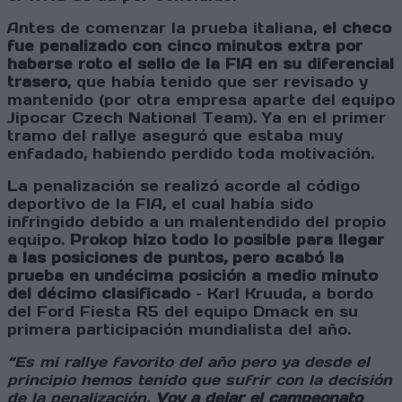
Antes de comenzar la prueba italiana,
el checo
fue penalizado con cinco minutos extra por
haberse roto el sello de la FIA en su diferencial
trasero
, que había tenido que ser revisado y
mantenido (por otra empresa aparte del equipo
Jipocar Czech National Team). Ya en el primer
tramo del rallye aseguró que estaba muy
enfadado, habiendo perdido toda motivación.
La penalización se realizó acorde al código
deportivo de la FIA, el cual había sido
infringido debido a un malentendido del propio
equipo.
Prokop hizo todo lo posible para llegar
a las posiciones de puntos, pero acabó la
prueba en undécima posición a medio minuto
del décimo clasificado
– Karl Kruuda, a bordo
del Ford Fiesta R5 del equipo Dmack en su
primera participación mundialista del año.
“Es mi rallye favorito del año pero ya desde el
principio hemos tenido que sufrir con la decisión
de la penalización.
Voy a dejar el campeonato