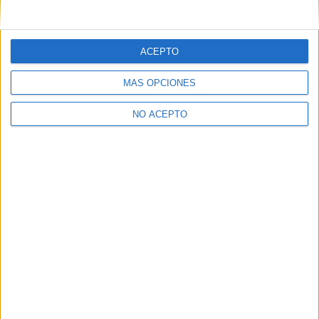
ACEPTO
MÁS OPCIONES
NO ACEPTO