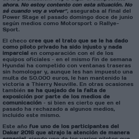
ahora. No estoy contento con esta situación. No
sé cuando voy a volver
”
, aseguraba al final del
Power Stage el pasado domingo doce de junio
según medios como Motorsport o Rallye-
Sport.
El checo
cree que el trato que se le ha dado
como piloto privado ha sido injusto y nada
imparcial
en comparación con el de los
equipos oficiales – en el mismo fin de semana
Hyundai ha competido con ventanas traseras
sin homologar y, aunque les han impuesto una
multa de 50.000 euros, le han mantenido la
victoria a Thierry Neuville. En otras ocasiones
también
se ha quejado de la falta de
exposición por parte de los medios de
comunicación
– si bien es cierto que en el
pasado ha rechazado a algunos medios,
incluido este mismo.
Este año
fue uno de los participantes del
Dakar 2016 que atrajo la atención de manera
especial,
siendo uno de los varios pilotos que