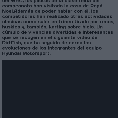
del WRC, los pilotos de la clase reina del
campeonato han visitado la casa de Papá
Noel.Además de poder hablar con él, los
competidores han realizado otras actividades
clásicas como subir en trineo tirado por renos,
huskies y, también, karting sobre hielo. Un
cúmulo de vivencias divertidas e interesantes
que se recogen en el siguiente video de
DirtFish, que ha seguido de cerca las
evoluciones de los integrantes del equipo
Hyundai Motorsport.