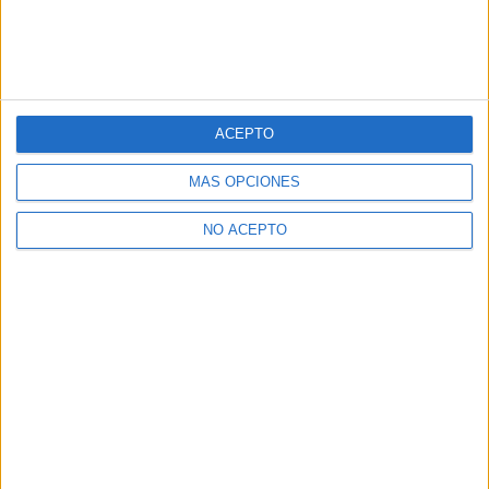
ACEPTO
MÁS OPCIONES
NO ACEPTO