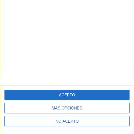
ACEPTO
MÁS OPCIONES
NO ACEPTO