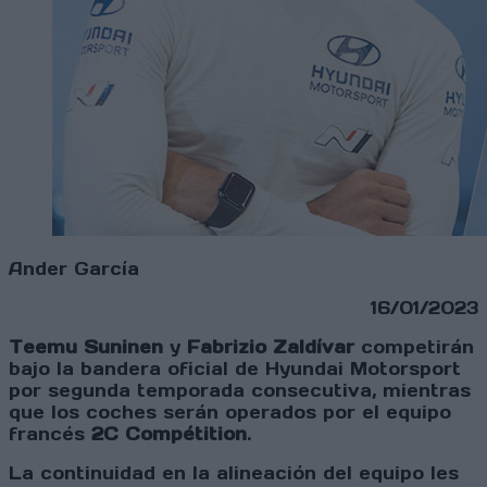
Ander García
16/01/2023
Teemu Suninen
y
Fabrizio Zaldívar
competirán
bajo la bandera oficial de Hyundai Motorsport
por segunda temporada consecutiva, mientras
que los coches serán operados por el equipo
francés
2C Compétition
.
La continuidad en la alineación del equipo les