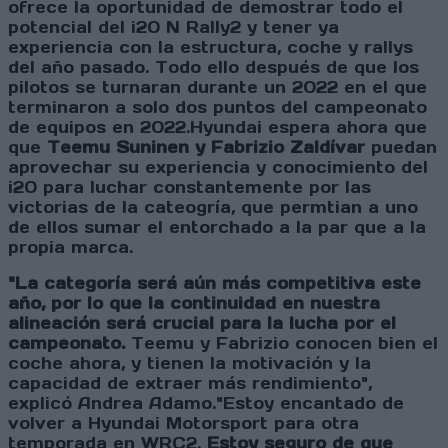
ofrece la oportunidad de demostrar todo el
potencial del i20 N Rally2 y tener ya
experiencia con la estructura, coche y rallys
del año pasado. Todo ello después de que los
pilotos se turnaran durante un 2022 en el que
terminaron a solo dos puntos del campeonato
de equipos en 2022.Hyundai espera ahora que
que
Teemu Suninen y Fabrizio Zaldívar
puedan
aprovechar su experiencia y conocimiento del
i20 para luchar constantemente por las
victorias de la cateogría, que permtian a uno
de ellos sumar el entorchado a la par que a la
propia marca.
"La categoría será aún más competitiva este
año, por lo que la continuidad en nuestra
alineación será crucial para la lucha por el
campeonato.
Teemu y Fabrizio conocen bien el
coche ahora, y tienen la motivación y la
capacidad de extraer más rendimiento",
explicó Andrea Adamo.
"Estoy encantado de
volver a Hyundai Motorsport para otra
temporada en WRC2.
Estoy seguro de que