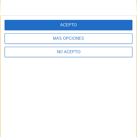
ACEPTO
MÁS OPCIONES
NO ACEPTO