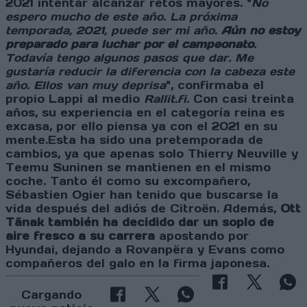
2021 intentar alcanzar retos mayores. "
No
espero mucho de este año. La próxima
temporada, 2021, puede ser mi año.
Aún no estoy
preparado para luchar por el campeonato
.
Todavía tengo algunos pasos que dar. Me
gustaría reducir la diferencia con la cabeza este
año. Ellos van muy deprisa
", confirmaba el
propio Lappi al medio
Rallit.fi
. Con casi treinta
años, su experiencia en el categoría reina es
excasa, por ello piensa ya con el 2021 en su
mente.Esta ha sido una pretemporada de
cambios, ya que apenas solo Thierry Neuville y
Teemu Suninen se mantienen en el mismo
coche. Tanto él como su excompañero,
Sébastien Ogier han tenido que buscarse la
vida después del adiós de Citroën. Además,
Ott
Tänak también ha decidido dar un soplo de
aire fresco a su carrera
apostando por
Hyundai, dejando a Rovanpëra y Evans como
compañeros del galo en la firma japonesa.
Cargando