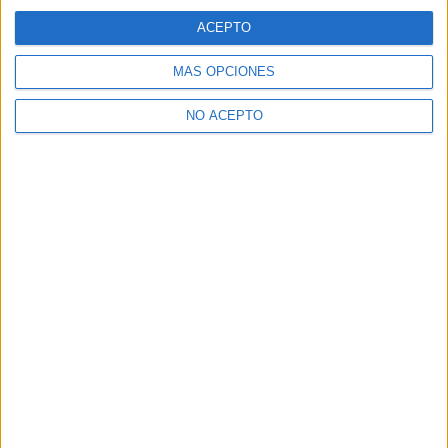
ACEPTO
MÁS OPCIONES
NO ACEPTO