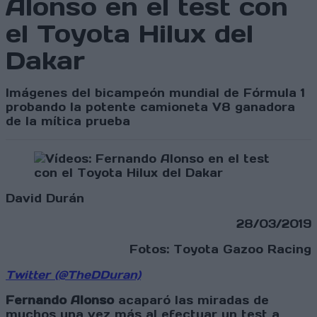
Alonso en el test con
el Toyota Hilux del
Dakar
Imágenes del bicampeón mundial de Fórmula 1
probando la potente camioneta V8 ganadora
de la mítica prueba
David Durán
28/03/2019
Fotos: Toyota Gazoo Racing
Twitter (@TheDDuran)
Fernando Alonso
acaparó las miradas de
muchos una vez más al efectuar un test a