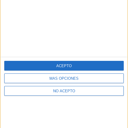
ACEPTO
MÁS OPCIONES
NO ACEPTO