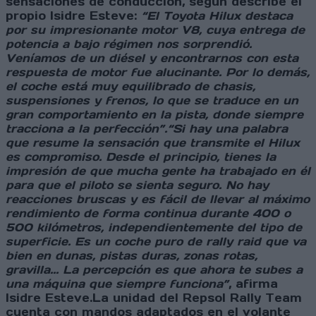
sensaciones de conducción, según describe el
propio Isidre Esteve:
“El Toyota Hilux destaca
por su impresionante motor V8, cuya entrega de
potencia a bajo régimen nos sorprendió.
Veníamos de un diésel y encontrarnos con esta
respuesta de motor fue alucinante. Por lo demás,
el coche está muy equilibrado de chasis,
suspensiones y frenos, lo que se traduce en un
gran comportamiento en la pista, donde siempre
tracciona a la perfección”.
“Si hay una palabra
que resume la sensación que transmite el Hilux
es compromiso. Desde el principio, tienes la
impresión de que mucha gente ha trabajado en él
para que el piloto se sienta seguro. No hay
reacciones bruscas y es fácil de llevar al máximo
rendimiento de forma continua durante 400 o
500 kilómetros, independientemente del tipo de
superficie. Es un coche puro de rally raid que va
bien en dunas, pistas duras, zonas rotas,
gravilla... La percepción es que ahora te subes a
una máquina que siempre funciona”
, afirma
Isidre Esteve.La unidad del Repsol Rally Team
cuenta con mandos adaptados en el volante