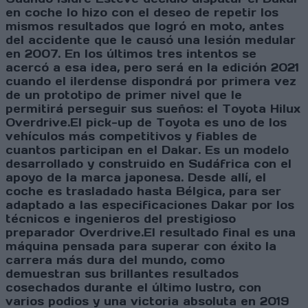
en coche lo hizo con el deseo de repetir los
mismos resultados que logró en moto, antes
del accidente que le causó una lesión medular
en 2007. En los últimos tres intentos se
acercó a esa idea, pero será en la edición 2021
cuando el ilerdense dispondrá por primera vez
de un prototipo de primer nivel que le
permitirá perseguir sus sueños: el Toyota Hilux
Overdrive.El pick-up de Toyota es uno de los
vehículos más competitivos y fiables de
cuantos participan en el Dakar. Es un modelo
desarrollado y construido en Sudáfrica con el
apoyo de la marca japonesa. Desde allí, el
coche es trasladado hasta Bélgica, para ser
adaptado a las especificaciones Dakar por los
técnicos e ingenieros del prestigioso
preparador Overdrive.El resultado final es una
máquina pensada para superar con éxito la
carrera más dura del mundo, como
demuestran sus brillantes resultados
cosechados durante el último lustro, con
varios podios y una victoria absoluta en 2019