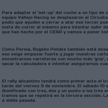
Para adaptar el ‘set-up’ del coche a un tipo de 
equipo Vallejo Racing se desplazaron al Circuit
podio que ayuden a cerrar a atar ese tercer pu
meta de correr al máximo para intentar subir de
que han hecho por el CERA y vamos a poner todo
Como Pernía, Rogelio Peñate también está dese
eso exige empezar fuerte y jugar nuestras carta
encontrarnos carreteras con mucho más ‘grip’, 
sacar la calculadora e intentar asegurarnos cua
El rally alicantino tendrá como primer acto el t
tarde del viernes 9 de noviembre. El sábado 10 
(bonificado con tres, dos y un punto a los tres 
tramos que se repetirá en la tercera sección. La
a doble pasada.