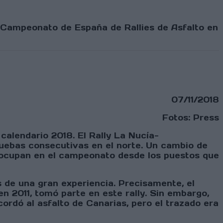
l Campeonato de España de Rallies de Asfalto en
07/11/2018
Fotos: Press
 calendario 2018. El
Rally La Nucía-
ruebas consecutivas en el norte. Un cambio de
e ocupan en el campeonato desde los puestos que
os de una gran experiencia. Precisamente, el
n 2011, tomó parte en este rally. Sin embargo,
rdó al asfalto de Canarias, pero el trazado era