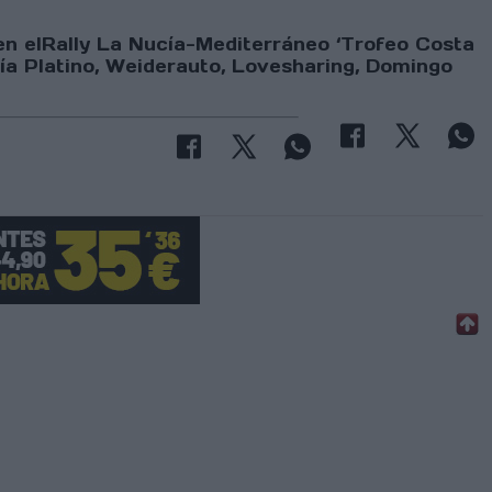
en el
Rally La Nucía-Mediterráneo ‘Trofeo Costa
ía Platino, Weiderauto, Lovesharing, Domingo