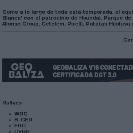
Como a lo largo de toda esta temporada, el equ
Blanca’
con el patrocinio de
Hyundai, Parque de 
Alonso Group, Cetelem, Pirelli, Patatas Hijolusa y
Car
Rallyes
WRC
S-CER
ERC
CERA