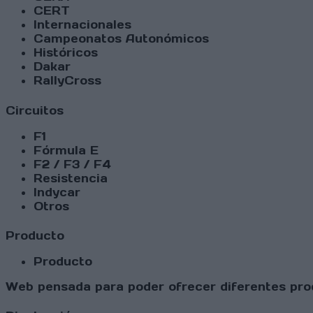
CERT
Internacionales
Campeonatos Autonómicos
Históricos
Dakar
RallyCross
Circuitos
F1
Fórmula E
F2 / F3 / F4
Resistencia
Indycar
Otros
Producto
Producto
Web pensada para poder ofrecer diferentes prod