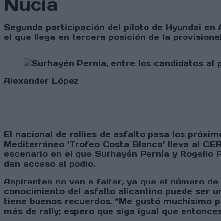
Nucía
Segunda participación del piloto de Hyundai en 
el que llega en tercera posición de la provisional
Alexander López
El nacional de rallies de asfalto pasa los próxi
Mediterráneo ‘Trofeo Costa Blanca’ lleva al CE
escenario en el que Surhayén Pernía y Rogelio 
dan acceso al podio.
Aspirantes no van a faltar, ya que el número de 
conocimiento del asfalto alicantino puede ser un
tiene buenos recuerdos. “Me gustó muchísimo po
más de rally; espero que siga igual que entonces”