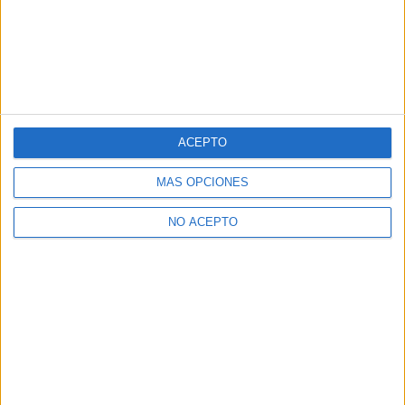
ACEPTO
MÁS OPCIONES
NO ACEPTO