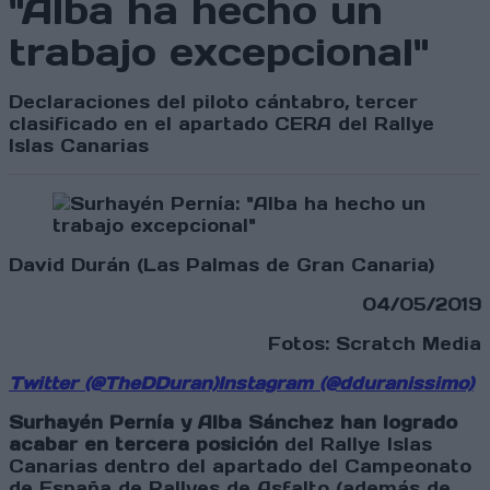
"Alba ha hecho un
trabajo excepcional"
Declaraciones del piloto cántabro, tercer
clasificado en el apartado CERA del Rallye
Islas Canarias
David Durán (Las Palmas de Gran Canaria)
04/05/2019
Fotos: Scratch Media
Twitter (@TheDDuran)
Instagram (@dduranissimo)
Surhayén Pernía y Alba Sánchez han logrado
acabar en tercera posición
del Rallye Islas
Canarias dentro del apartado del Campeonato
de España de Rallyes de Asfalto (además de