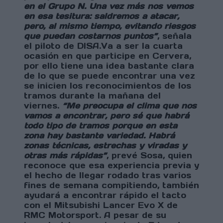
en el Grupo N. Una vez más nos vemos
en esa tesitura: saldremos a atacar,
pero, al mismo tiempo, evitando riesgos
que puedan costarnos puntos”
, señala
el piloto de DISA.Va a ser la cuarta
ocasión en que participe en Cervera,
por ello tiene una idea bastante clara
de lo que se puede encontrar una vez
se inicien los reconocimientos de los
tramos durante la mañana del
viernes.
“Me preocupa el clima que nos
vamos a encontrar, pero sé que habrá
todo tipo de tramos porque en esta
zona hay bastante variedad. Habrá
zonas técnicas, estrechas y viradas y
otras más rápidas”
, prevé Sosa, quien
reconoce que esa experiencia previa y
el hecho de llegar rodado tras varios
fines de semana compitiendo, también
ayudará a encontrar rápido el tacto
con el Mitsubishi Lancer Evo X de
RMC Motorsport.
A pesar de su