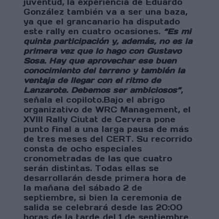
juventud, la experiencia de Eduardo
González también va a ser una baza,
ya que el grancanario ha disputado
este rally en cuatro ocasiones.
“Es mi
quinta participación y, además, no es la
primera vez que lo hago con Gustavo
Sosa. Hay que aprovechar ese buen
conocimiento del terreno y también la
ventaja de llegar con el ritmo de
Lanzarote. Debemos ser ambiciosos”
,
señala el copiloto.Bajo el abrigo
organizativo de WRC Management, el
XVIII Rally Ciutat de Cervera pone
punto final a una larga pausa de más
de tres meses del CERT. Su recorrido
consta de ocho especiales
cronometradas de las que cuatro
serán distintas. Todas ellas se
desarrollarán desde primera hora de
la mañana del sábado 2 de
septiembre, si bien la ceremonia de
salida se celebrará desde las 20:00
horas de la tarde del 1 de septiembre