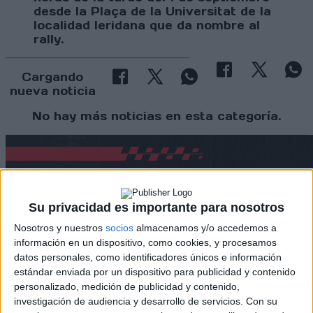
desde la Plaça de la Universitat de la
localidad leridana que da nombre al
rally.
Cargando
nueva noticia
No hay más noticias en esta categoría.
Su privacidad es importante para nosotros
Nosotros y nuestros
socios
almacenamos y/o accedemos a
información en un dispositivo, como cookies, y procesamos
datos personales, como identificadores únicos e información
estándar enviada por un dispositivo para publicidad y contenido
personalizado, medición de publicidad y contenido,
investigación de audiencia y desarrollo de servicios.
Con su
Rallyes