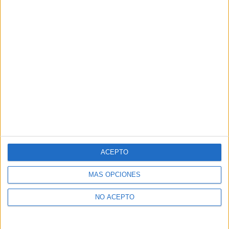
ACEPTO
MÁS OPCIONES
NO ACEPTO