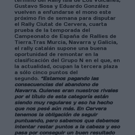
término del Rally Isla de Los Volcanes,
Gustavo Sosa y Eduardo González
vuelven a enfundarse el mono este
próximo fin de semana para disputar
el Rally Ciutat de Cervera, cuarta
prueba de la temporada del
Campeonato de España de Rallies de
Tierra.
Tras Murcia, Navarra y Galicia,
el rally catalán supone una buena
oportunidad de remontar en la
clasificación del Grupo N en el que, en
la actualidad, ocupan la tercera plaza
a sólo cinco puntos del
segundo.
“Estamos pagando las
consecuencias del abandono de
Navarra. Quienes eran nuestros rivales
por el título de esta categoría están
siendo muy regulares y eso ha hecho
que nos pesé aún más. En Cervera
tenemos la obligación de seguir
puntuando, pero sabemos que debemos
intentar restar puntos a la cabeza y eso
pasa por conseguir un buen resultado