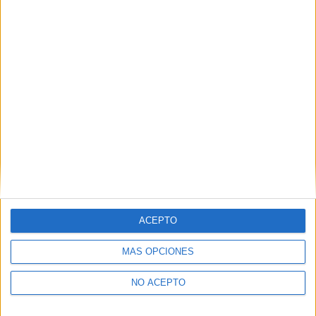
ACEPTO
MÁS OPCIONES
NO ACEPTO