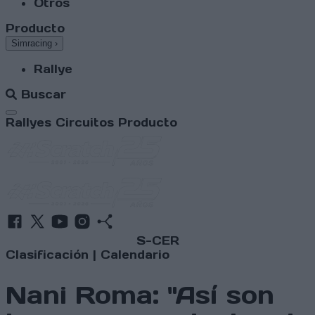
Otros
Producto
Simracing
›
Rallye
Buscar
Abrir menú
Rallyes
Circuitos
Producto
S-CER
Clasificación
|
Calendario
Nani Roma: "Así son