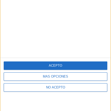
ACEPTO
MÁS OPCIONES
NO ACEPTO