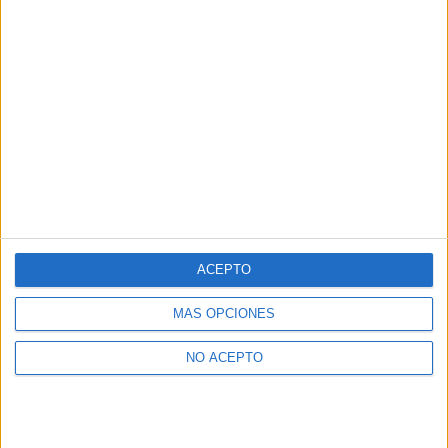
ACEPTO
MÁS OPCIONES
NO ACEPTO