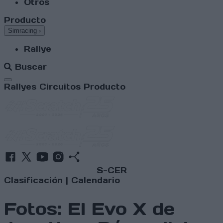
Otros
Producto
Simracing
›
Rallye
Buscar
Abrir menú
Rallyes
Circuitos
Producto
S-CER
Clasificación
|
Calendario
Fotos: El Evo X de