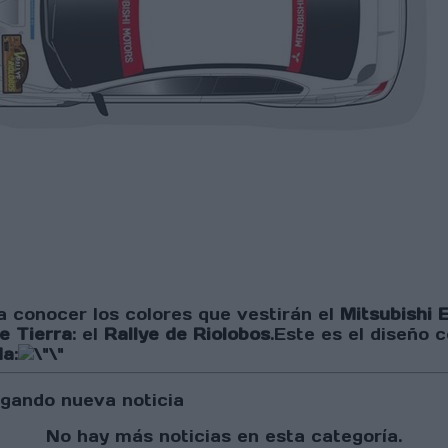
 conocer los colores que vestirán el
Mitsubishi 
e Tierra
: el
Rallye de Riolobos
.Este es el diseño 
da
:
gando nueva noticia
No hay más noticias en esta categoría.