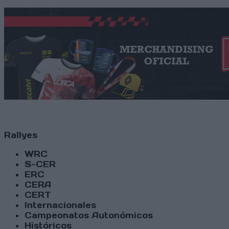
Rallyes
WRC
S-CER
ERC
CERA
CERT
Internacionales
Campeonatos Autonómicos
Históricos