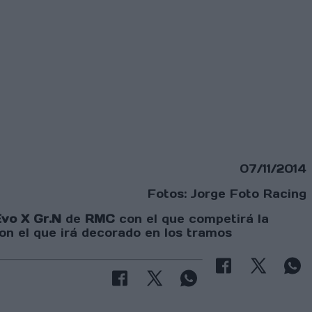
07/11/2014
Fotos: Jorge Foto Racing
Evo X Gr.N
de
RMC
con el que competirá la
con el que irá decorado en los tramos