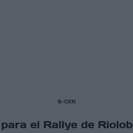
S-CER
para el Rallye de Riolo