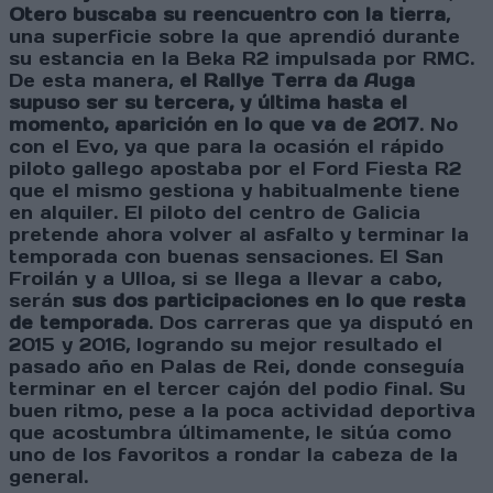
Otero buscaba su reencuentro con la tierra
,
una superficie sobre la que aprendió durante
su estancia en la Beka R2 impulsada por RMC.
De esta manera,
el Rallye Terra da Auga
supuso ser su tercera, y última hasta el
momento, aparición en lo que va de 2017
. No
con el Evo, ya que para la ocasión el rápido
piloto gallego apostaba por el Ford Fiesta R2
que el mismo gestiona y habitualmente tiene
en alquiler. El piloto del centro de Galicia
pretende ahora volver al asfalto y terminar la
temporada con buenas sensaciones. El San
Froilán y a Ulloa, si se llega a llevar a cabo,
serán
sus dos participaciones en lo que resta
de temporada
. Dos carreras que ya disputó en
2015 y 2016, logrando su mejor resultado el
pasado año en Palas de Rei, donde conseguía
terminar en el tercer cajón del podio final. Su
buen ritmo, pese a la poca actividad deportiva
que acostumbra últimamente, le sitúa como
uno de los favoritos a rondar la cabeza de la
general.