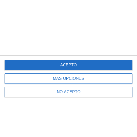
ACEPTO
MÁS OPCIONES
NO ACEPTO