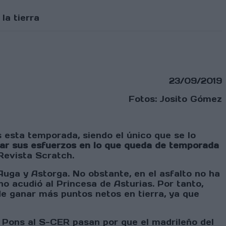
la tierra
23/09/2019
Fotos: Josito Gómez
sta temporada, siendo el único que se lo
ar sus esfuerzos en lo que queda de temporada
Revista Scratch.
Auga y Astorga. No obstante, en el asfalto no ha
no acudió al Princesa de Asturias. Por tanto,
e ganar más puntos netos en tierra, ya que
 Pons al S-CER pasan por que el madrileño del