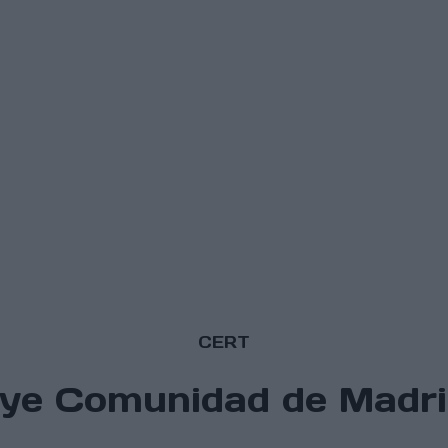
CERT
llye Comunidad de Madrid