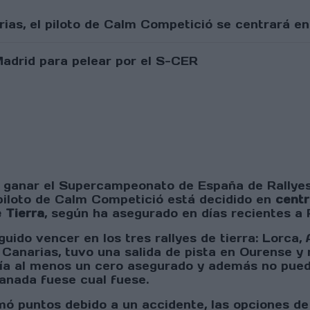
ias, el piloto de Calm Competició se centrará en 
anar el Supercampeonato de España de Rallyes e
 piloto de Calm Competició está decidido en
centr
 Tierra
, según ha asegurado en días recientes a 
ido vencer en los tres rallyes de tierra: Lorca, 
s Canarias, tuvo una salida de pista en Ourense y 
dría al menos un cero asegurado y además no pued
ranada fuese cual fuese.
mó puntos debido a un accidente, las opciones de