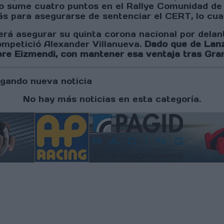
o sume cuatro puntos en el Rallye Comunidad de 
 para asegurarse de sentenciar el CERT, lo cual
 será asegurar su quinta corona nacional por dela
mpetició Alexander Villanueva.
Dado que de Lanz
re Eizmendi, con mantener esa ventaja tras Grana
gando nueva noticia
No hay más noticias en esta categoría.