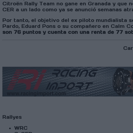
Citroën Rally Team no gane en Granada y que n
CER a un lado como ya se anunció semanas atrás
Por tanto, el objetivo del ex piloto mundialista
Pardo, Eduard Pons o su compañero en Calm Co
son 76 puntos y cuenta con una renta de 77 sob
Car
Rallyes
WRC