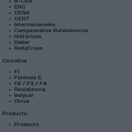
S-CER
ERC
CERA
CERT
Internacionales
Campeonatos Autonómicos
Históricos
Dakar
RallyCross
Circuitos
F1
Fórmula E
F2 / F3 / F4
Resistencia
Indycar
Otros
Producto
Producto