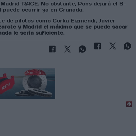
Madrid-RACE. No obstante, Pons dejará el S-
 puede ocurrir ya en Granada.
nte de pilotos como Gorka Eizmendi, Javier
arote y Madrid el máximo que se puede sacar
da le sería suficiente.