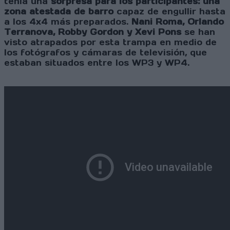
tenía una
sorpresa para los participantes: una
zona atestada de barro
capaz de engullir hasta
a los 4x4 más preparados.
Nani Roma, Orlando
Terranova, Robby Gordon y Xevi Pons
se han
visto atrapados por esta trampa en medio de
los fotógrafos y cámaras de televisión, que
estaban situados entre los WP3 y WP4.