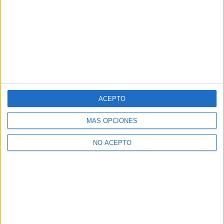
ACEPTO
MÁS OPCIONES
NO ACEPTO