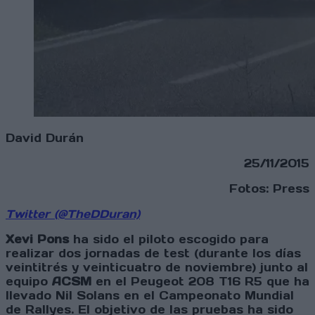
David Durán
25/11/2015
Fotos: Press
Twitter (@TheDDuran)
Xevi Pons
ha sido el piloto escogido para
realizar dos jornadas de test (durante los días
veintitrés y veinticuatro de noviembre) junto al
equipo
ACSM
en el Peugeot 208 T16 R5 que ha
llevado Nil Solans en el Campeonato Mundial
de Rallyes. El objetivo de las pruebas ha sido