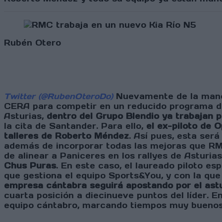
Rubén Otero
Twitter (@RubenOteroDo)
Nuevamente de la mano d
CERA para competir en un reducido programa de
Asturias,
dentro del Grupo Blendio ya trabajan 
la cita de Santander. Para ello,
el ex-piloto de 
talleres de Roberto Méndez
. Así pues, esta ser
además de incorporar todas las mejoras que RM
de alinear a Paniceres en los rallyes de Asturia
Chus Puras
. En este caso, el laureado piloto e
que gestiona el equipo Sports&You, y con la qu
empresa cántabra seguirá apostando por el ast
cuarta posición a diecinueve puntos del líder.
equipo cántabro, marcando tiempos muy buenos a