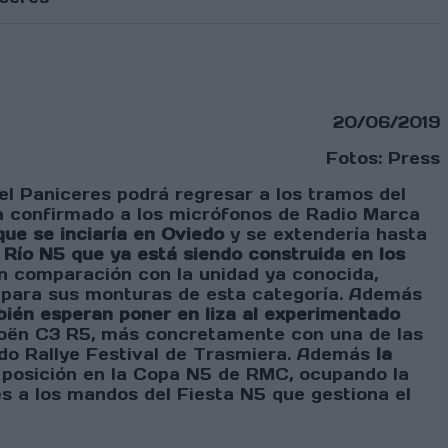
20/06/2019
Fotos: Press
el Paniceres podrá regresar a los tramos del
a confirmado a los micrófonos de Radio Marca
ue se inciaría en Oviedo
y se extendería hasta
 Río N5 que ya está siendo construida en los
en comparación con la unidad ya conocida,
 para sus monturas de esta categoría. Además
ién esperan poner en liza al experimentado
itroën C3 R5, más concretamente con una de las
ado Rallye Festival de Trasmiera. Además
la
posición en la Copa N5 de RMC, ocupando la
s a los mandos del Fiesta N5 que gestiona el