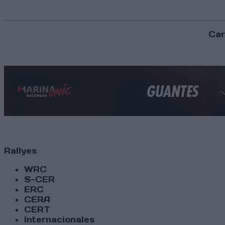
Car
Rallyes
WRC
S-CER
ERC
CERA
CERT
Internacionales