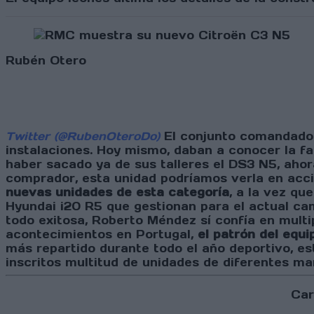
Rubén Otero
Twitter (@RubenOteroDo)
El conjunto comandado 
instalaciones. Hoy mismo, daban a conocer la f
haber sacado ya de sus talleres el DS3 N5, aho
comprador, esta unidad podríamos verla en acc
nuevas unidades de esta categoría
, a la vez q
Hyundai i20 R5 que gestionan para el actual ca
todo exitosa, Roberto Méndez sí confía en multip
acontecimientos en Portugal,
el patrón del equi
más repartido durante todo el año deportivo, 
inscritos multitud de unidades de diferentes m
Car