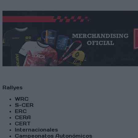
Rallyes
WRC
S-CER
ERC
CERA
CERT
Internacionales
Campeonatos Autonómicos