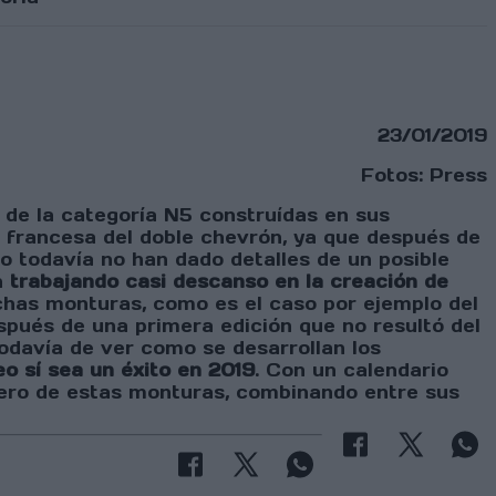
23/01/2019
Fotos: Press
e la categoría N5 construídas en sus
a francesa del doble chevrón, ya que después de
o todavía no han dado detalles de un posible
n
trabajando casi descanso en la creación de
has monturas, como es el caso por ejemplo del
spués de una primera edición que no resultó del
todavía de ver como se desarrollan los
eo sí sea un éxito en 2019
. Con un calendario
mero de estas monturas, combinando entre sus