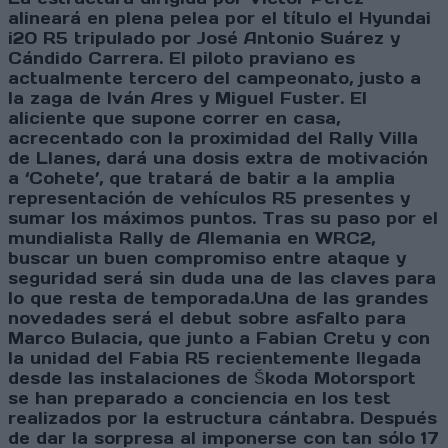
alineará en plena pelea por el título el Hyundai
i20 R5 tripulado por José Antonio Suárez y
Cándido Carrera. El piloto praviano es
actualmente tercero del campeonato, justo a
la zaga de Iván Ares y Miguel Fuster. El
aliciente que supone correr en casa,
acrecentado con la proximidad del Rally Villa
de Llanes, dará una dosis extra de motivación
a ‘Cohete’, que tratará de batir a la amplia
representación de vehículos R5 presentes y
sumar los máximos puntos. Tras su paso por el
mundialista Rally de Alemania en WRC2,
buscar un buen compromiso entre ataque y
seguridad será sin duda una de las claves para
lo que resta de temporada.Una de las grandes
novedades será el debut sobre asfalto para
Marco Bulacia, que junto a Fabian Cretu y con
la unidad del Fabia R5 recientemente llegada
desde las instalaciones de Škoda Motorsport
se han preparado a conciencia en los test
realizados por la estructura cántabra. Después
de dar la sorpresa al imponerse con tan sólo 17