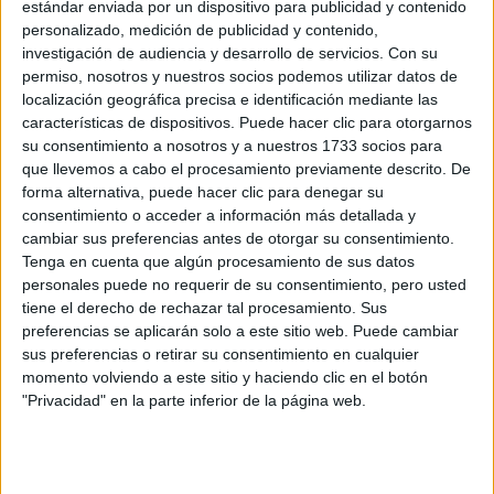
estándar enviada por un dispositivo para publicidad y contenido
personalizado, medición de publicidad y contenido,
investigación de audiencia y desarrollo de servicios.
Con su
permiso, nosotros y nuestros socios podemos utilizar datos de
localización geográfica precisa e identificación mediante las
características de dispositivos. Puede hacer clic para otorgarnos
su consentimiento a nosotros y a nuestros 1733 socios para
que llevemos a cabo el procesamiento previamente descrito. De
Rallyes
forma alternativa, puede hacer clic para denegar su
WRC
consentimiento o acceder a información más detallada y
S-CER
cambiar sus preferencias antes de otorgar su consentimiento.
ERC
Tenga en cuenta que algún procesamiento de sus datos
CERA
personales puede no requerir de su consentimiento, pero usted
CERT
tiene el derecho de rechazar tal procesamiento. Sus
Internacionales
preferencias se aplicarán solo a este sitio web. Puede cambiar
Campeonatos Autonómicos
sus preferencias o retirar su consentimiento en cualquier
Históricos
momento volviendo a este sitio y haciendo clic en el botón
Dakar
"Privacidad" en la parte inferior de la página web.
RallyCross
Circuitos