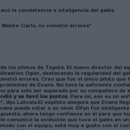
có la consistencia e inteligencia del galés
o de los pilotos de Toyota. El nuevo director del
ébastien Ogier, destacando la regularidad del galé
etió errores. Creo que fue el único piloto que hi
 problemas de Evans. No tuvo la suficiente confi
omo para solo ser superado por su compañero de 
ndió y se llevó los puntos
. Para mí, ese es un e
 dijo Latvala.El expiloto asegura que Evans llegó
vans puede estar a su nivel. Elfyn fue inteligent
upuesto, ahora tengo confianza en él para que luc
 le comunicó la evolución que tuvo el galés en un
ómodo con el equipo, está muy a gusto con el coc