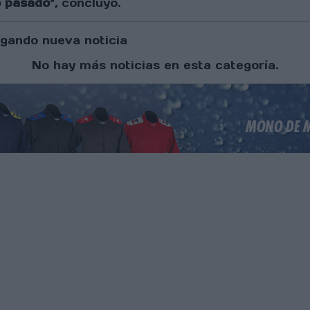
o pasado
", concluyó.
gando nueva noticia
No hay más noticias en esta categoría.