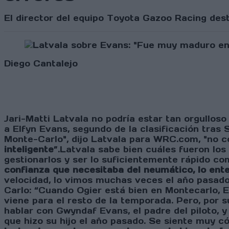
El director del equipo Toyota Gazoo Racing desta
Diego Cantalejo
Jari-Matti Latvala no podría estar tan orgullos
a Elfyn Evans, segundo de la clasificación tras S
Monte-Carlo", dijo Latvala para WRC.com, "no com
inteligente
”.Latvala sabe bien cuáles fueron los
gestionarlos y ser lo suficientemente rápido c
confianza que necesitaba del neumático, lo ente
velocidad, lo vimos muchas veces el año pasado”,
Carlo: “Cuando Ogier está bien en Montecarlo, E
viene para el resto de la temporada. Pero, por s
hablar con Gwyndaf Evans, el padre del piloto, y
que hizo su hijo el año pasado. Se siente muy c