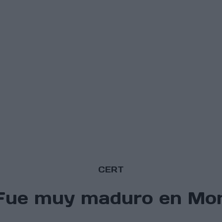
CERT
"Fue muy maduro en Mon