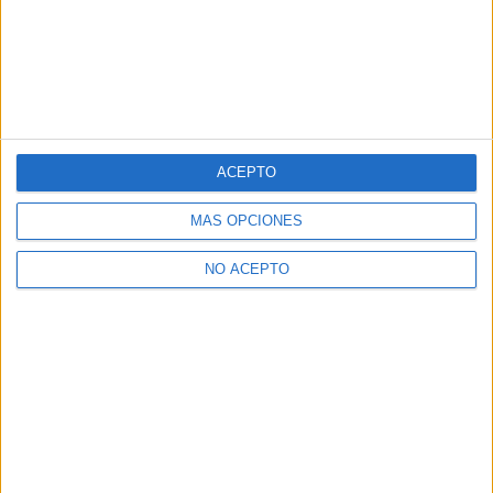
ACEPTO
MÁS OPCIONES
NO ACEPTO