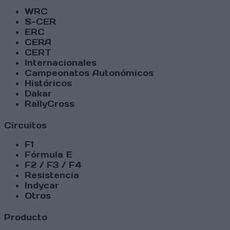
WRC
S-CER
ERC
CERA
CERT
Internacionales
Campeonatos Autonómicos
Históricos
Dakar
RallyCross
Circuitos
F1
Fórmula E
F2 / F3 / F4
Resistencia
Indycar
Otros
Producto