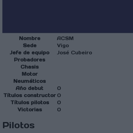
Nombre
ACSM
Sede
Vigo
Jefe de equipo
José Cubeiro
Probadores
Chasis
Motor
Neumáticos
Año debut
0
Títulos constructor
0
Títulos pilotos
0
Victorias
0
Pilotos