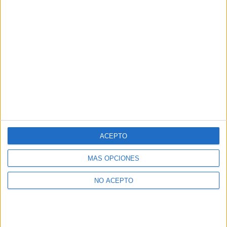
ACEPTO
MÁS OPCIONES
NO ACEPTO