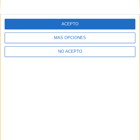
ACEPTO
MÁS OPCIONES
NO ACEPTO