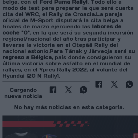
belga, con el
Ford Puma Rally1
. Todo ello a
modo de test para preparar la que será cuarta
cita del WRC, el Rally de Croacia.La pareja
oficial de M-Sport disputará la cita belga a
finales de marzo ejerciendo las
labores de
coche "0"
, en la que será su segunda incursión
regional/nacional del año tras participar y
llevarse la victoria en el Otepää Rally del
nacional estonio.Para Tänak y Järveoja será su
regreso a Bélgica
, país donde consiguieron su
última victoria sobre asfalto en el mundial de
rallyes, en el Ypres Rally 2022, al volante del
Hyundai I20 N Rally1.
Cargando
nueva noticia
No hay más noticias en esta categoría.