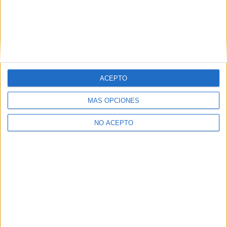
ACEPTO
MÁS OPCIONES
NO ACEPTO