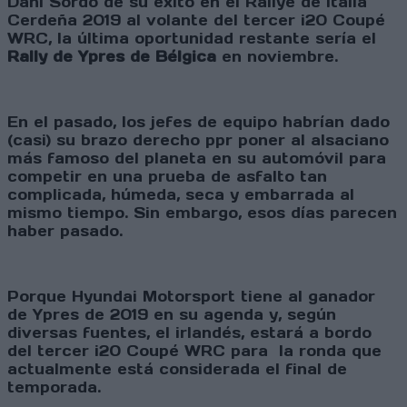
Dani Sordo de su éxito en el Rallye de Italia
Cerdeña 2019 al volante del tercer i20 Coupé
WRC, la última oportunidad restante sería el
Rally de Ypres de Bélgica
en noviembre.
En el pasado, los jefes de equipo habrían dado
(casi) su brazo derecho ppr poner al alsaciano
más famoso del planeta en su automóvil para
competir en una prueba de asfalto tan
complicada, húmeda, seca y embarrada al
mismo tiempo. Sin embargo, esos días parecen
haber pasado.
Porque Hyundai Motorsport tiene al ganador
de Ypres de 2019 en su agenda y, según
diversas fuentes, el irlandés, estará a bordo
del tercer i20 Coupé WRC para la ronda que
actualmente está considerada el final de
temporada.