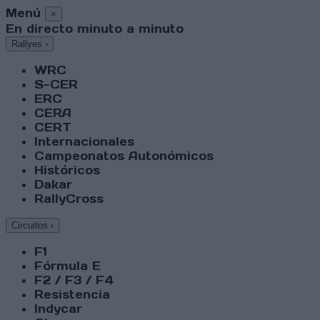
Menú
×
En directo minuto a minuto
Rallyes
›
WRC
S-CER
ERC
CERA
CERT
Internacionales
Campeonatos Autonómicos
Históricos
Dakar
RallyCross
Circuitos
›
F1
Fórmula E
F2 / F3 / F4
Resistencia
Indycar