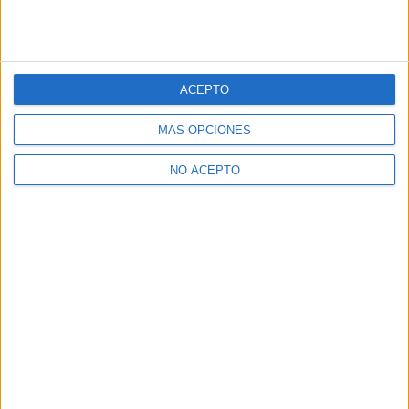
ACEPTO
MÁS OPCIONES
NO ACEPTO