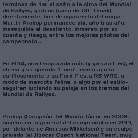
terminan de dar el salto a la cima del Mundial
de Rallyes, y otros (caso de Ott Tänak),
directamente, han desaparecido del mapa...
Martin Prokop permanece ahí, año tras año,
inasequible al desaliento, inmerso, por su
cuenta y riesgo, entre los mejores pilotos del
campeonato...
En 2014, una temporada más (y ya van tres), el
checo y su querida 'Fiona' -como apoda
cariñosamente a su Ford Fiesta RS WRC, a
modo de mascota felina, o algo por el estilo-
seguirán luciendo su pelaje en los tramos del
Mundial de Rallyes.
Prokop (Campeón del Mundo Júnior en 2008;
noveno en la general del campeonato en 2013,
por delante de Andreas Mikkelsen) y su equipo
privado (el Jipocar Czech National Team, muy