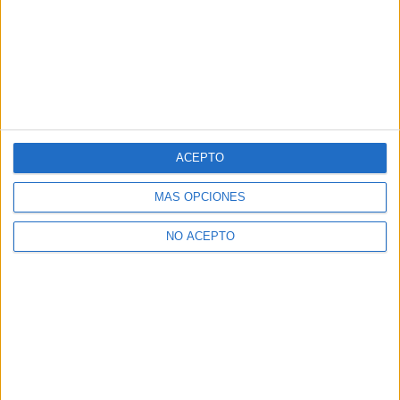
ACEPTO
MÁS OPCIONES
NO ACEPTO