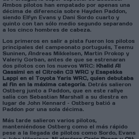
Ambos pilotos han empatado por apenas una
décima de diferencia sobre Hayden Paddon,
siendo Elfyn Evans y Dani Sordo cuarto y
quinto con tan sólo medio segundo separando
a los cinco hombres de cabeza.
Los primeros en salir a pista fueron los pilotos
principales del campeonato portugués, Teemu
Suninen, Andreas Mikkelsen, Martin Prokop y
Valeriy Gorban, antes de que se estrenaran
dos pilotos con los nuevos WRC:
Khalid Al
Qassimi en el Citroën C3 WRC y Esapekka
Lappi en el Toyota Yaris WRC, quien debutaba
al fin en la máxima categoría
. Detrás salieron
Ostberg junto a Paddon, que en este rallye
salía con Sebastian Marshall a su diestra en
lugar de John Kennard – Ostberg batió a
Paddon por una sola décima.
Más tarde salieron varios pilotos,
manteniéndose Ostberg como el más rápido
pese a la llegada de pilotos como Sordo, Evans