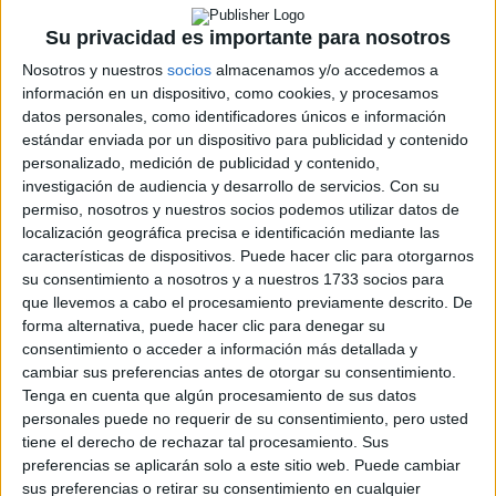
Su privacidad es importante para nosotros
Nosotros y nuestros
socios
almacenamos y/o accedemos a
Cargando
información en un dispositivo, como cookies, y procesamos
nueva noticia
datos personales, como identificadores únicos e información
No hay más noticias en esta categoría.
estándar enviada por un dispositivo para publicidad y contenido
personalizado, medición de publicidad y contenido,
investigación de audiencia y desarrollo de servicios.
Con su
permiso, nosotros y nuestros socios podemos utilizar datos de
localización geográfica precisa e identificación mediante las
características de dispositivos. Puede hacer clic para otorgarnos
su consentimiento a nosotros y a nuestros 1733 socios para
que llevemos a cabo el procesamiento previamente descrito. De
forma alternativa, puede hacer clic para denegar su
consentimiento o acceder a información más detallada y
Rallyes
cambiar sus preferencias antes de otorgar su consentimiento.
Tenga en cuenta que algún procesamiento de sus datos
WRC
personales puede no requerir de su consentimiento, pero usted
S-CER
tiene el derecho de rechazar tal procesamiento. Sus
ERC
preferencias se aplicarán solo a este sitio web. Puede cambiar
CERA
sus preferencias o retirar su consentimiento en cualquier