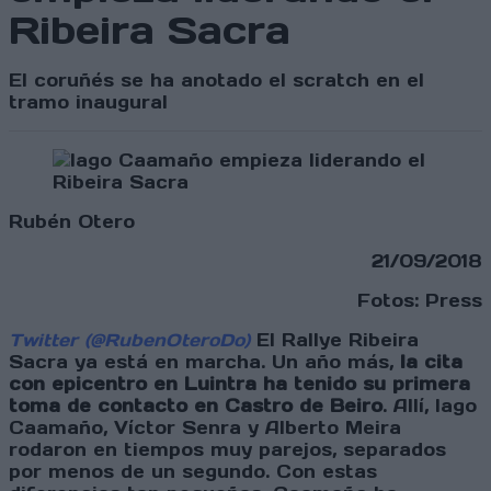
Ribeira Sacra
El coruñés se ha anotado el scratch en el
tramo inaugural
Rubén Otero
21/09/2018
Fotos: Press
Twitter (@RubenOteroDo)
El Rallye Ribeira
Sacra ya está en marcha. Un año más,
la cita
con epicentro en Luintra ha tenido su primera
toma de contacto en Castro de Beiro
. Allí, Iago
Caamaño, Víctor Senra y Alberto Meira
rodaron en tiempos muy parejos, separados
por menos de un segundo. Con estas