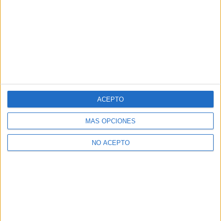
ACEPTO
MÁS OPCIONES
NO ACEPTO